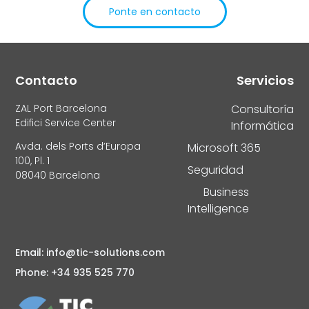
Ponte en contacto
Alternative:
Contacto
Servicios
ZAL Port Barcelona
Consultoría
Edifici Service Center
Informática
Avda. dels Ports d’Europa
Microsoft 365
100, Pl. 1
Seguridad
08040 Barcelona
Business
Intelligence
Email: info@tic-solutions.com
Phone: +34 935 525 770