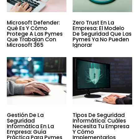
Microsoft Defender:
Zero Trust En La
Qué Es Y Cómo
Empresa: El Modelo
Protege A Las Pymes
De Seguridad Que Las
Que Trabajan Con
Pymes Ya No Pueden
Microsoft 365
Ignorar
Gestión De La
Tipos De Seguridad
Seguridad
Informática: Cuáles
Informática En La
Necesita Tu Empresa
Empresa: Guía
Y Cómo
Práctica Para Pymes
Implementarlos