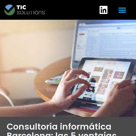
Consultoría informática
Barcelona: las 5 ventajas