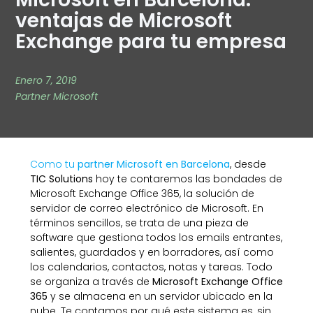
ventajas de Microsoft
Exchange para tu empresa
Enero 7, 2019
Partner Microsoft
Como tu
partner Microsoft en Barcelona
, desde
TIC Solutions
hoy te contaremos las bondades de
Microsoft Exchange Office 365, la solución de
servidor de correo electrónico de Microsoft. En
términos sencillos, se trata de una pieza de
software que gestiona todos los emails entrantes,
salientes, guardados y en borradores, así como
los calendarios, contactos, notas y tareas. Todo
se organiza a través de
Microsoft Exchange Office
365
y se almacena en un servidor ubicado en la
nube. Te contamos por qué este sistema es, sin