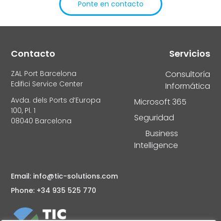
Ponte en contacto
Alternative:
Contacto
Servicios
ZAL Port Barcelona
Consultoría
Edifici Service Center
Informática
Avda. dels Ports d’Europa
Microsoft 365
100, Pl. 1
Seguridad
08040 Barcelona
Business
Intelligence
Email: info@tic-solutions.com
Phone: +34 935 525 770