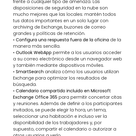
frente a cualquier tipo de amenaza. Las
disposiciones de seguridad en la nube son
mucho mejores que las locales: mantén todos
tus datos importantes en un solo lugar con
archiving de Exchange, buzones de correo
grandes y políticas de retención.
•
Configura una respuesta fuera de la oficina
de la
manera más sencilla.
•
Outlook WebApp
permite a los usuarios acceder
a su correo electrónico desde un navegador web
y también mediante dispositivos móviles.
•
SmartSearch
analiza cómo los usuarios utilizan
Exchange para optimizar los resultados de
búsqueda.
•
Calendario compartido incluido en Microsoft
Exchange Office 365
para permitir concertar citas
y reuniones. Además de definir a los participantes
invitados, se puede elegir la hora, un tema,
seleccionar una habitación e incluso ver la
disponibilidad de los trabajadores y, por
supuesto, compartir el calendario o autorizar a
otros usuarios a verlo.